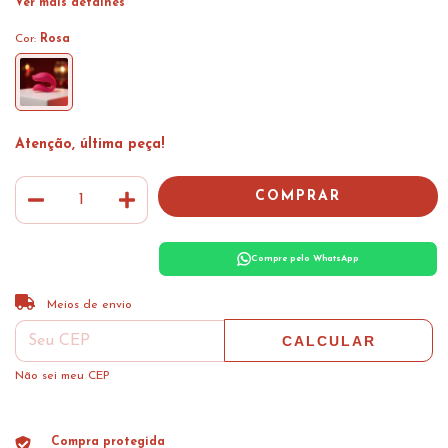
Ver mais detalhes
Cor:
Rosa
Atenção, última peça!
Compre pelo WhatsApp
ALTERAR CEP
Entregas para o CEP:
Meios de envio
CALCULAR
Não sei meu CEP
Compra protegida