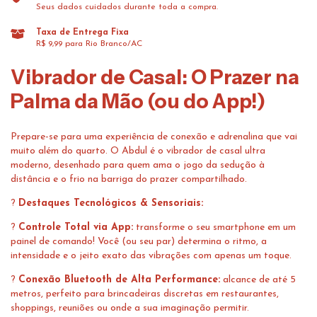
Seus dados cuidados durante toda a compra.
Taxa de Entrega Fixa
R$ 9,99 para Rio Branco/AC
Vibrador de Casal: O Prazer na
Palma da Mão (ou do App!)
Prepare-se para uma experiência de conexão e adrenalina que vai
muito além do quarto. O Abdul é o vibrador de casal ultra
moderno, desenhado para quem ama o jogo da sedução à
distância e o frio na barriga do prazer compartilhado.
?
Destaques Tecnológicos & Sensoriais:
?
Controle Total via App:
transforme o seu smartphone em um
painel de comando! Você (ou seu par) determina o ritmo, a
intensidade e o jeito exato das vibrações com apenas um toque.
?
Conexão Bluetooth de Alta Performance:
alcance de até 5
metros, perfeito para brincadeiras discretas em restaurantes,
shoppings, reuniões ou onde a sua imaginação permitir.