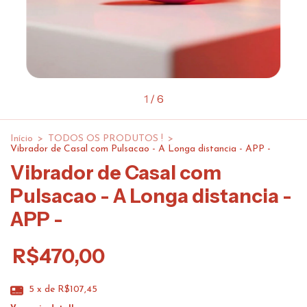
1
/
6
Início
>
TODOS OS PRODUTOS !
>
Vibrador de Casal com Pulsacao - A Longa distancia - APP -
Vibrador de Casal com
Pulsacao - A Longa distancia -
APP -
R$470,00
5
x de
R$107,45