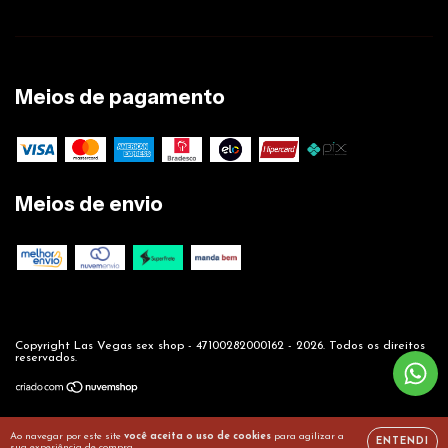
Meios de pagamento
Meios de envio
Copyright Las Vegas sex shop - 47100282000162 - 2026. Todos os direitos
reservados.
Ao navegar por este site
você aceita o uso de cookies
para agilizar a
ENTENDI
sua experiência de compra.