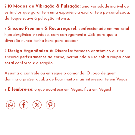
?
10 Modos de Vibração & Pulsação:
uma variedade incrível de
estímulos que garantem uma experiência excitante e personalizada,
do toque suave à pulsação intensa.
?
Silicone Premium & Recarregável:
confeccionado em material
hipoalergênico e sedoso, com carregamento USB para que a
diversão nunca tenha hora para acabar.
?
Design Ergonômico & Discreto:
formato anatômico que se
encaixa perfeitamente ao corpo, permitindo o uso sob a roupa com
total conforto e discrição.
Assuma o controle ou entregue o comando. O jogo de quem
domina o prazer acaba de ficar muito mais interessante em Vegas.
?
E lembre-se:
o que acontece em Vegas, fica em Vegas!