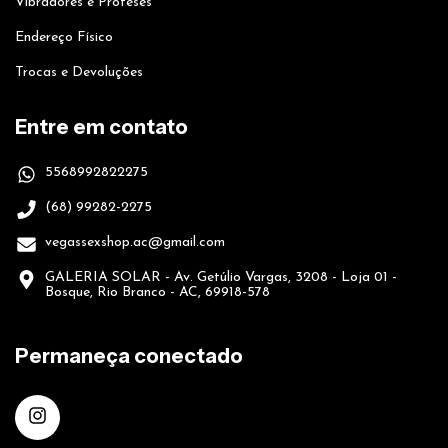
Vibradores e Próteses
Endereço Físico
Trocas e Devoluções
Entre em contato
5568992822275
(68) 99282-2275
vegassexshop.ac@gmail.com
GALERIA SOLAR - Av. Getúlio Vargas, 3208 - Loja 01 -
Bosque, Rio Branco - AC, 69918-578
Permaneça conectado