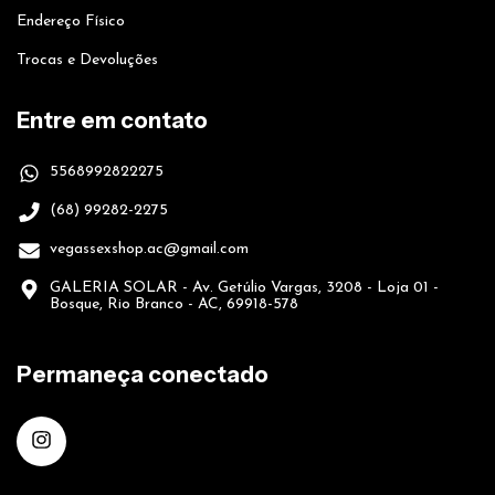
Endereço Físico
Trocas e Devoluções
Entre em contato
5568992822275
(68) 99282-2275
vegassexshop.ac@gmail.com
GALERIA SOLAR - Av. Getúlio Vargas, 3208 - Loja 01 -
Bosque, Rio Branco - AC, 69918-578
Permaneça conectado