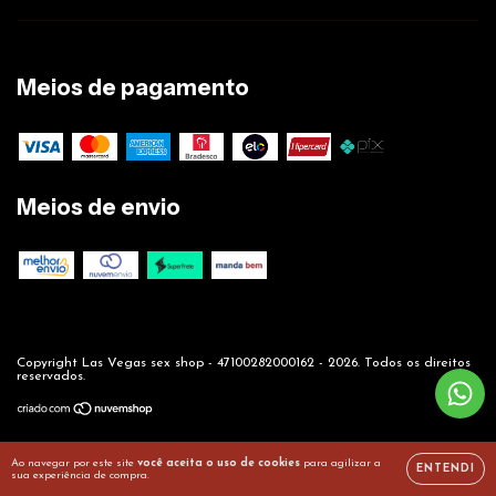
Meios de pagamento
Meios de envio
Copyright Las Vegas sex shop - 47100282000162 - 2026. Todos os direitos
reservados.
Ao navegar por este site
você aceita o uso de cookies
para agilizar a
ENTENDI
sua experiência de compra.