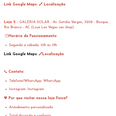
Link Google Maps:
🔗 Localização
Loja 2 -
GALERIA SOLAR - Av. Getúlio Vargas, 3208 - Bosque,
Rio Branco - AC (Loja Las Vegas sex shop)
🕒
Horário de Funcionamento:
Segunda a sábado: 10h às 19h
Link Google Maps:
🔗Localização
📞
Contato:
Telefone/WhatsApp:
WhatsApp
Instagram:
Instagram
💖
Por que visitar nossa loja física?
Atendimento personalizado.
Total discrição e conforto.