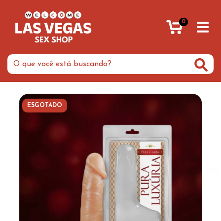
0
ESGOTADO