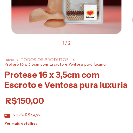
1
/
2
Início
>
TODOS OS PRODUTOS !
>
Protese 16 x 3,5cm com Escroto e Ventosa pura luxuria
Protese 16 x 3,5cm com
Escroto e Ventosa pura luxuria
R$150,00
5
x de
R$34,29
Ver mais detalhes