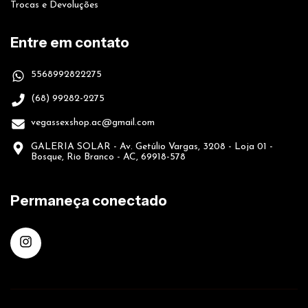
Trocas e Devoluções
Entre em contato
5568992822275
(68) 99282-2275
vegassexshop.ac@gmail.com
GALERIA SOLAR - Av. Getúlio Vargas, 3208 - Loja 01 -
Bosque, Rio Branco - AC, 69918-578
Permaneça conectado