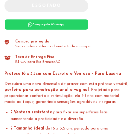
Compre pelo WhatsApp
Compra protegida
Seus dados cuidados durante toda a compra.
Taxa de Entrega Fixa
R$ 9,99 para Rio Branco/AC
Prótese 16 x 3,5cm com Escroto e Ventosa - Pura Luxúria
Descubra uma nova dimensão de prazer com esta prótese versátil,
perfeita para penetração anal e vaginal
. Projetada para
proporcionar conforto e estimulação, ela é feita com material
macio ao toque, garantindo sensações agradáveis e seguras.
?
Ventosa resistente
para fixar em superfícies lisas,
aumentando a praticidade e a diversão.
?
Tamanho ideal
de 16 x 3,5 cm, pensado para uma