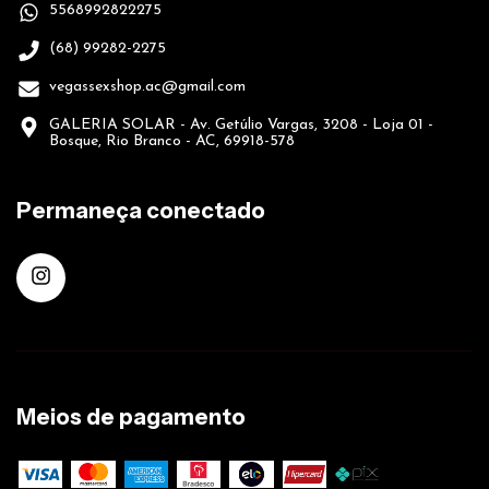
5568992822275
(68) 99282-2275
vegassexshop.ac@gmail.com
GALERIA SOLAR - Av. Getúlio Vargas, 3208 - Loja 01 -
Bosque, Rio Branco - AC, 69918-578
Permaneça conectado
Meios de pagamento