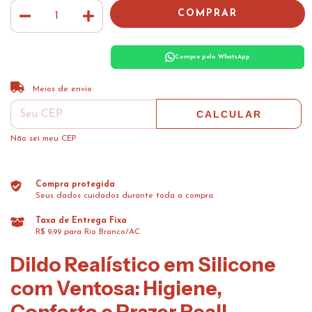
Compre pelo WhatsApp
ALTERAR CEP
Entregas para o CEP:
Meios de envio
CALCULAR
Não sei meu CEP
Compra protegida
Seus dados cuidados durante toda a compra.
Taxa de Entrega Fixa
R$ 9,99 para Rio Branco/AC
Dildo Realístico em Silicone
com Ventosa: Higiene,