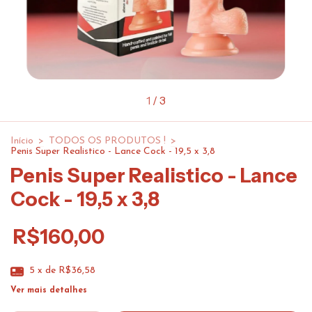
1
/
3
Início
>
TODOS OS PRODUTOS !
>
Penis Super Realistico - Lance Cock - 19,5 x 3,8
Penis Super Realistico - Lance
Cock - 19,5 x 3,8
R$160,00
5
x de
R$36,58
Ver mais detalhes