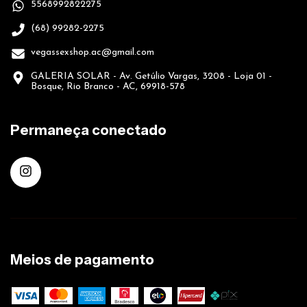
5568992822275
(68) 99282-2275
vegassexshop.ac@gmail.com
GALERIA SOLAR - Av. Getúlio Vargas, 3208 - Loja 01 -
Bosque, Rio Branco - AC, 69918-578
Permaneça conectado
Meios de pagamento