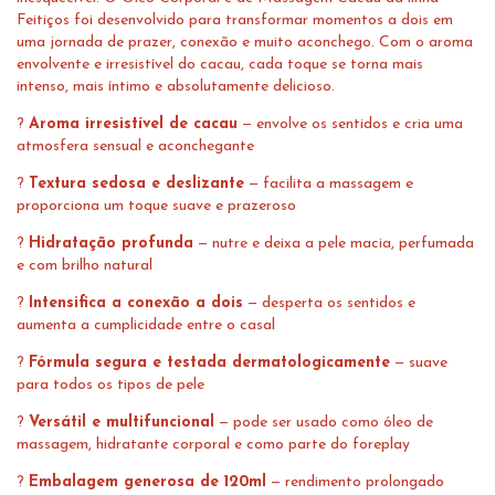
Feitiços foi desenvolvido para transformar momentos a dois em
uma jornada de prazer, conexão e muito aconchego. Com o aroma
envolvente e irresistível do cacau, cada toque se torna mais
intenso, mais íntimo e absolutamente delicioso.
?
Aroma irresistível de cacau
— envolve os sentidos e cria uma
atmosfera sensual e aconchegante
?
Textura sedosa e deslizante
— facilita a massagem e
proporciona um toque suave e prazeroso
?
Hidratação profunda
— nutre e deixa a pele macia, perfumada
e com brilho natural
?
Intensifica a conexão a dois
— desperta os sentidos e
aumenta a cumplicidade entre o casal
?
Fórmula segura e testada dermatologicamente
— suave
para todos os tipos de pele
?
Versátil e multifuncional
— pode ser usado como óleo de
massagem, hidratante corporal e como parte do foreplay
?
Embalagem generosa de 120ml
— rendimento prolongado