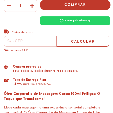
Compre pelo WhatsApp
ALTERAR CEP
Entregas para o CEP:
Meios de envio
CALCULAR
Não sei meu CEP
Compra protegida
Seus dados cuidados durante toda a compra.
Taxa de Entrega Fixa
R$ 9,99 para Rio Branco/AC
Óleo Corporal e de Massagem Cacau 120ml Feitiços: O
Toque que Transforma!
Eleve cada massagem a uma experiência sensorial completa e
inesquecível. O Óleo Corporal e de Massagem Cacau da linha