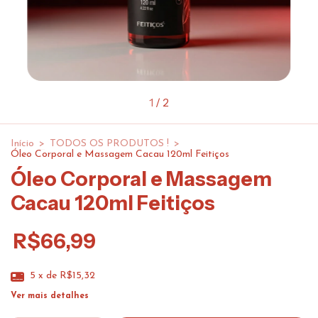
1
/
2
Início
>
TODOS OS PRODUTOS !
>
Óleo Corporal e Massagem Cacau 120ml Feitiços
Óleo Corporal e Massagem
Cacau 120ml Feitiços
R$66,99
5
x de
R$15,32
Ver mais detalhes