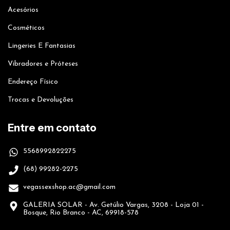
Acesórios
Cosméticos
Lingeries E Fantasias
Vibradores e Próteses
Endereço Físico
Trocas e Devoluções
Entre em contato
5568992822275
(68) 99282-2275
vegassexshop.ac@gmail.com
GALERIA SOLAR - Av. Getúlio Vargas, 3208 - Loja 01 -
Bosque, Rio Branco - AC, 69918-578