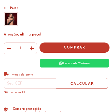
Cor:
Preto
Atenção, última peça!
Compre pelo WhatsApp
ALTERAR CEP
Entregas para o CEP:
Meios de envio
CALCULAR
Não sei meu CEP
Compra protegida