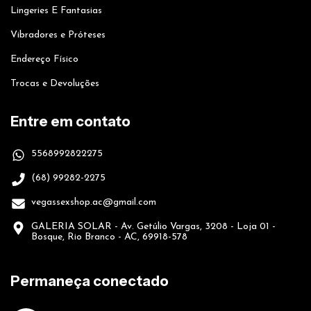
Lingeries E Fantasias
Vibradores e Próteses
Endereço Físico
Trocas e Devoluções
Entre em contato
5568992822275
(68) 99282-2275
vegassexshop.ac@gmail.com
GALERIA SOLAR - Av. Getúlio Vargas, 3208 - Loja 01 -
Bosque, Rio Branco - AC, 69918-578
Permaneça conectado