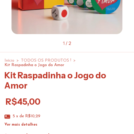
1
/
2
Início
>
TODOS OS PRODUTOS !
>
Kit Raspadinha o Jogo do Amor
Kit Raspadinha o Jogo do
Amor
R$45,00
5
x de
R$10,29
Ver mais detalhes