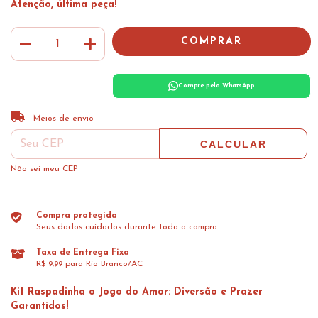
Atenção, última peça!
Compre pelo WhatsApp
ALTERAR CEP
Entregas para o CEP:
Meios de envio
CALCULAR
Não sei meu CEP
Compra protegida
Seus dados cuidados durante toda a compra.
Taxa de Entrega Fixa
R$ 9,99 para Rio Branco/AC
Kit Raspadinha o Jogo do Amor: Diversão e Prazer
Garantidos!