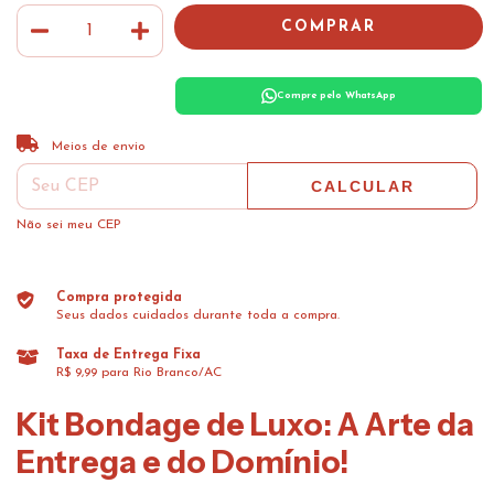
Compre pelo WhatsApp
ALTERAR CEP
Entregas para o CEP:
Meios de envio
CALCULAR
Não sei meu CEP
Compra protegida
Seus dados cuidados durante toda a compra.
Taxa de Entrega Fixa
R$ 9,99 para Rio Branco/AC
Kit Bondage de Luxo: A Arte da
Entrega e do Domínio!