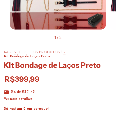
1
/
2
Início
>
TODOS OS PRODUTOS !
>
Kit Bondage de Laços Preto
Kit Bondage de Laços Preto
R$399,99
5
x de
R$91,45
Ver mais detalhes
Só restam
2
em estoque!