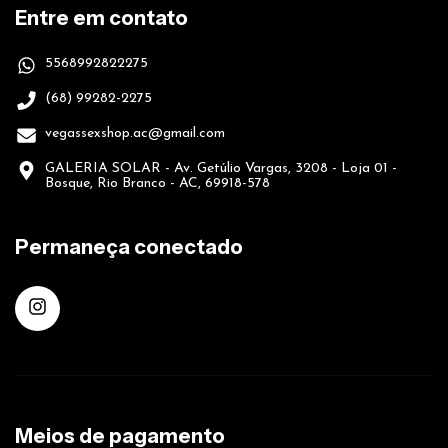
Entre em contato
5568992822275
(68) 99282-2275
vegassexshop.ac@gmail.com
GALERIA SOLAR - Av. Getúlio Vargas, 3208 - Loja 01 -
Bosque, Rio Branco - AC, 69918-578
Permaneça conectado
Meios de pagamento