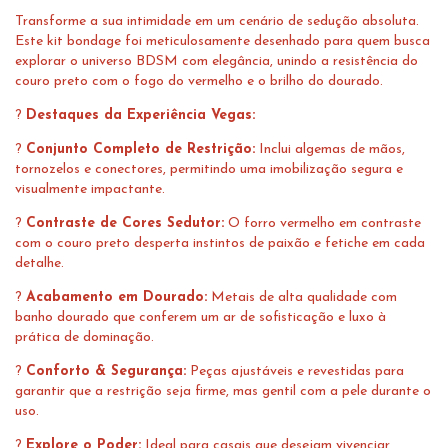
Transforme a sua intimidade em um cenário de sedução absoluta.
Este kit bondage foi meticulosamente desenhado para quem busca
explorar o universo BDSM com elegância, unindo a resistência do
couro preto com o fogo do vermelho e o brilho do dourado.
?
Destaques da Experiência Vegas:
?
Conjunto Completo de Restrição:
Inclui algemas de mãos,
tornozelos e conectores, permitindo uma imobilização segura e
visualmente impactante.
?
Contraste de Cores Sedutor:
O forro vermelho em contraste
com o couro preto desperta instintos de paixão e fetiche em cada
detalhe.
?
Acabamento em Dourado:
Metais de alta qualidade com
banho dourado que conferem um ar de sofisticação e luxo à
prática de dominação.
?
Conforto & Segurança:
Peças ajustáveis e revestidas para
garantir que a restrição seja firme, mas gentil com a pele durante o
uso.
?
Explore o Poder:
Ideal para casais que desejam vivenciar