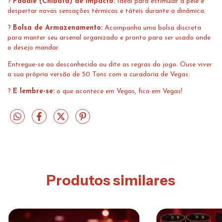
?
Paddle (Chibata) de Impacto:
Ideal para estimular a pele e
despertar novas sensações térmicas e táteis durante a dinâmica.
?
Bolsa de Armazenamento:
Acompanha uma bolsa discreta
para manter seu arsenal organizado e pronto para ser usado onde
o desejo mandar.
Entregue-se ao desconhecido ou dite as regras do jogo. Ouse viver
a sua própria versão de 50 Tons com a curadoria de Vegas.
?
E lembre-se:
o que acontece em Vegas, fica em Vegas!
Produtos similares