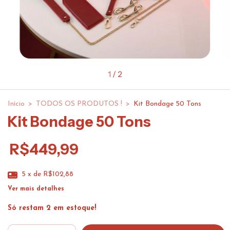
1
/
2
Início
>
TODOS OS PRODUTOS !
>
Kit Bondage 50 Tons
Kit Bondage 50 Tons
R$449,99
5
x de
R$102,88
Ver mais detalhes
Só restam
2
em estoque!