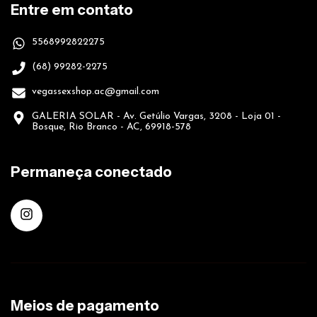
Entre em contato
5568992822275
(68) 99282-2275
vegassexshop.ac@gmail.com
GALERIA SOLAR - Av. Getúlio Vargas, 3208 - Loja 01 -
Bosque, Rio Branco - AC, 69918-578
Permaneça conectado
Meios de pagamento