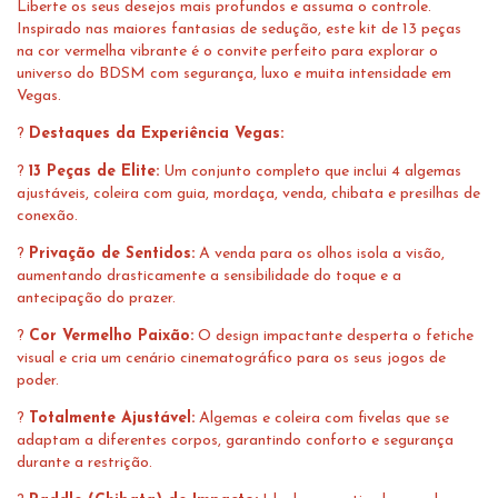
Liberte os seus desejos mais profundos e assuma o controle.
Inspirado nas maiores fantasias de sedução, este kit de 13 peças
na cor vermelha vibrante é o convite perfeito para explorar o
universo do BDSM com segurança, luxo e muita intensidade em
Vegas.
?
Destaques da Experiência Vegas:
?
13 Peças de Elite:
Um conjunto completo que inclui 4 algemas
ajustáveis, coleira com guia, mordaça, venda, chibata e presilhas de
conexão.
?
Privação de Sentidos:
A venda para os olhos isola a visão,
aumentando drasticamente a sensibilidade do toque e a
antecipação do prazer.
?
Cor Vermelho Paixão:
O design impactante desperta o fetiche
visual e cria um cenário cinematográfico para os seus jogos de
poder.
?
Totalmente Ajustável:
Algemas e coleira com fivelas que se
adaptam a diferentes corpos, garantindo conforto e segurança
durante a restrição.