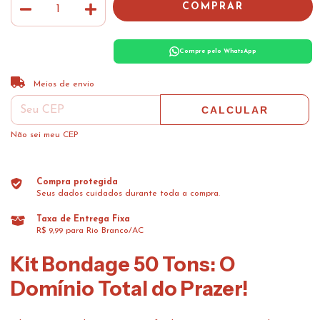
Compre pelo WhatsApp
ALTERAR CEP
Entregas para o CEP:
Meios de envio
CALCULAR
Não sei meu CEP
Compra protegida
Seus dados cuidados durante toda a compra.
Taxa de Entrega Fixa
R$ 9,99 para Rio Branco/AC
Kit Bondage 50 Tons: O
Domínio Total do Prazer!