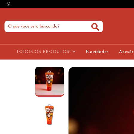
TODOS OS PRODUTOS!
Novidades
Acesór