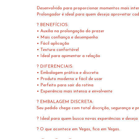
Desenvolvido para proporcionar momentos mais inten
Prolongador é ideal para quem deseja aproveitar ca
? BENEFÍCIOS:
• Auxilia na prolongação do prazer
• Mais confiança e desempenho
• Fácil aplicação
• Textura confortável
• Ideal para apimentar a relação
? DIFERENCIAIS:
• Embalagem prática e discreta
• Produto moderno e fácil de usar
• Perfeito para sair da rotina
• Experiência mais intensa e envolvente
? EMBALAGEM DISCRETA:
Seu pedido chega com total discrição, segurança e pr
? Ideal para quem busca novas experiências e desej
? O que acontece em Vegas, fica em Vegas.