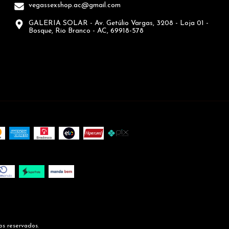
vegassexshop.ac@gmail.com
GALERIA SOLAR - Av. Getúlio Vargas, 3208 - Loja 01 -
Bosque, Rio Branco - AC, 69918-578
os reservados.