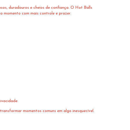
sos, duradouros e cheios de confiança. O Hot Balls
da momento com mais controle e prazer.
ivacidade.
a transformar momentos comuns em algo inesquecível.