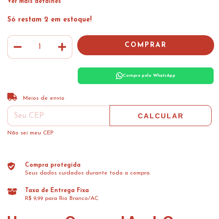
Ver mais detalhes
Só restam
2
em estoque!
Compre pelo WhatsApp
ALTERAR CEP
Entregas para o CEP:
Meios de envio
CALCULAR
Não sei meu CEP
Compra protegida
Seus dados cuidados durante toda a compra.
Taxa de Entrega Fixa
R$ 9,99 para Rio Branco/AC