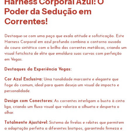
Harness Corporal Azul: O
Poder da Sedução em
Correntes!
Destaque-se com uma peça que exala atitude e sofisticação. Este
Harness Corporal em azul profundo combina o contorno ousado
do couro sintético com o brilho das correntes metálicas, criando um
visual fetichista de elite que emoldura suas curvas com perfeição
em Vegas.
Destaques da Experiência Vegas:
Cor Azul Exclusiva:
Uma tonalidade marcante e elegante que
foge do comum, ideal para quem deseja um visual de impacto e
personalidade.
Design com Conectores:
As correntes interligam o busto à cinta
liga, criando um fluxo visual que valoriza a silhueta e desperta o
olhar.
Totalmente Ajustável:
Sistema de fivelas e rebites que permitem
a adaptação perfeita a diferentes biotipos, garantindo firmeza e