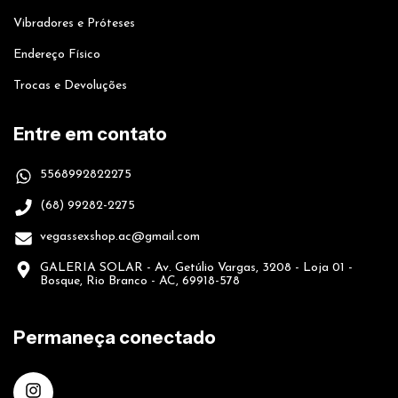
Vibradores e Próteses
Endereço Físico
Trocas e Devoluções
Entre em contato
5568992822275
(68) 99282-2275
vegassexshop.ac@gmail.com
GALERIA SOLAR - Av. Getúlio Vargas, 3208 - Loja 01 -
Bosque, Rio Branco - AC, 69918-578
Permaneça conectado