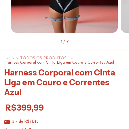
1
/
7
Início
>
TODOS OS PRODUTOS !
>
Harness Corporal com Cinta Liga em Couro e Correntes Azul
Harness Corporal com Cinta
Liga em Couro e Correntes
Azul
R$399,99
5
x de
R$91,45