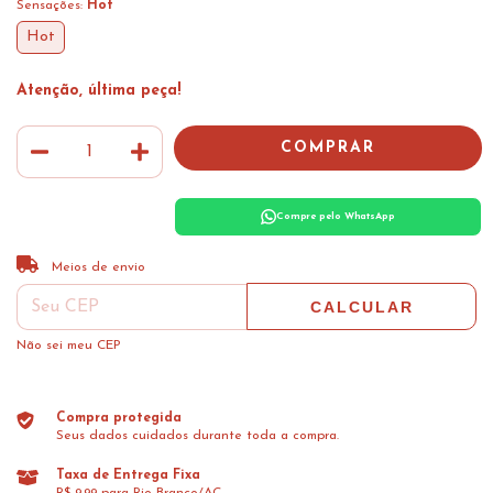
Sensações:
Hot
Hot
Atenção, última peça!
Compre pelo WhatsApp
ALTERAR CEP
Entregas para o CEP:
Meios de envio
CALCULAR
Não sei meu CEP
Compra protegida
Seus dados cuidados durante toda a compra.
Taxa de Entrega Fixa