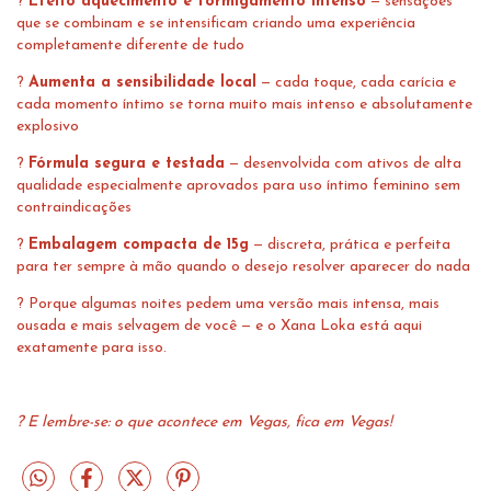
?
Efeito aquecimento e formigamento intenso
— sensações
que se combinam e se intensificam criando uma experiência
completamente diferente de tudo
?
Aumenta a sensibilidade local
— cada toque, cada carícia e
cada momento íntimo se torna muito mais intenso e absolutamente
explosivo
?
Fórmula segura e testada
— desenvolvida com ativos de alta
qualidade especialmente aprovados para uso íntimo feminino sem
contraindicações
?
Embalagem compacta de 15g
— discreta, prática e perfeita
para ter sempre à mão quando o desejo resolver aparecer do nada
? Porque algumas noites pedem uma versão mais intensa, mais
ousada e mais selvagem de você — e o Xana Loka está aqui
exatamente para isso.
? E lembre-se: o que acontece em Vegas, fica em Vegas!