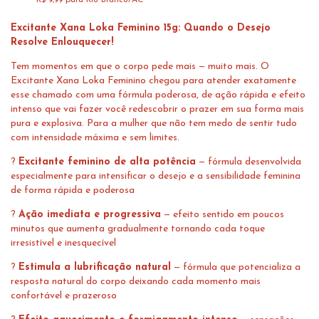
R$ 9,99 para Rio Branco/AC
Excitante Xana Loka Feminino 15g: Quando o Desejo
Resolve Enlouquecer!
Tem momentos em que o corpo pede mais — muito mais. O
Excitante Xana Loka Feminino chegou para atender exatamente
esse chamado com uma fórmula poderosa, de ação rápida e efeito
intenso que vai fazer você redescobrir o prazer em sua forma mais
pura e explosiva. Para a mulher que não tem medo de sentir tudo
com intensidade máxima e sem limites.
?
Excitante feminino de alta potência
— fórmula desenvolvida
especialmente para intensificar o desejo e a sensibilidade feminina
de forma rápida e poderosa
?
Ação imediata e progressiva
— efeito sentido em poucos
minutos que aumenta gradualmente tornando cada toque
irresistível e inesquecível
?
Estimula a lubrificação natural
— fórmula que potencializa a
resposta natural do corpo deixando cada momento mais
confortável e prazeroso