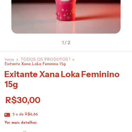
1
/
2
Início
>
TODOS OS PRODUTOS !
>
Exitante Xana Loka Feminino 15g
Exitante Xana Loka Feminino
15g
R$30,00
5
x de
R$6,86
Ver mais detalhes