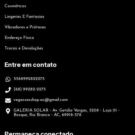
Cosméticos
Lingeries E Fantasias
Vibradores e Próteses
Endereço Físico
Trocas e Devoluções
Entre em contato
5568992822275
(68) 99282-2275
vegassexshop.ac@gmail.com
GALERIA SOLAR - Av. Getúlio Vargas, 3208 - Loja 01 -
Bosque, Rio Branco - AC, 69918-578
Permaneça conectado