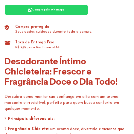
Compre pelo WhatsApp
Compra protegida
Seus dados cuidados durante toda a compra.
Taxa de Entrega Fixa
R$ 9,99 para Rio Branco/AC
Desodorante Íntimo
Chicleteira: Frescor e
Fragrância Doce o Dia Todo!
Descubra como manter sua confiança em alta com um aroma
marcante e irresistível, perfeito para quem busca conforto em
qualquer momento.
?
Principais diferenciais:
?
Fragrância Chiclete:
um aroma doce, divertido e viciante que