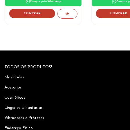
Compre pelo WhatsApp
Compre p
COMPRAR
TODOS OS PRODUTOS!
Novidades
Acesórios
Cosméticos
Lingeries E Fantasias
Vibradores e Próteses
Endereço Físico