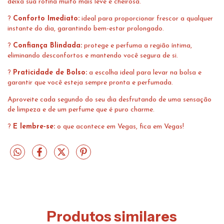
deixa sua rotina muito mais leve e cheirosa.
?
Conforto Imediato:
ideal para proporcionar frescor a qualquer
instante do dia, garantindo bem-estar prolongado.
?
Confiança Blindada:
protege e perfuma a região íntima,
eliminando desconfortos e mantendo você segura de si.
?
Praticidade de Bolso:
a escolha ideal para levar na bolsa e
garantir que você esteja sempre pronta e perfumada.
Aproveite cada segundo do seu dia desfrutando de uma sensação
de limpeza e de um perfume que é puro charme.
?
E lembre-se:
o que acontece em Vegas, fica em Vegas!
Produtos similares