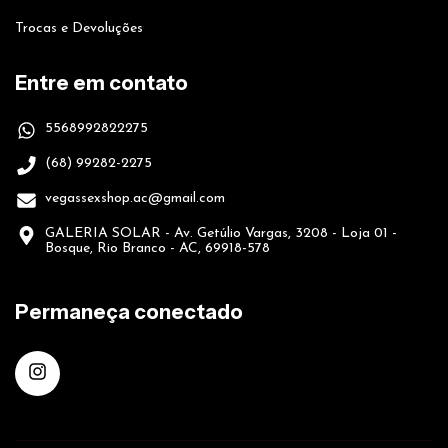
Trocas e Devoluções
Entre em contato
5568992822275
(68) 99282-2275
vegassexshop.ac@gmail.com
GALERIA SOLAR - Av. Getúlio Vargas, 3208 - Loja 01 -
Bosque, Rio Branco - AC, 69918-578
Permaneça conectado