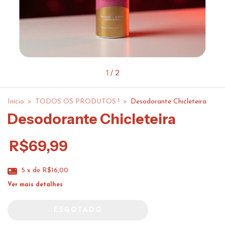
1
/
2
Início
>
TODOS OS PRODUTOS !
>
Desodorante Chicleteira
Desodorante Chicleteira
R$69,99
5
x de
R$16,00
Ver mais detalhes