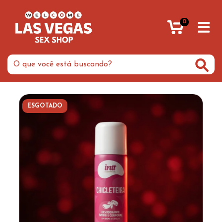
0
ESGOTADO