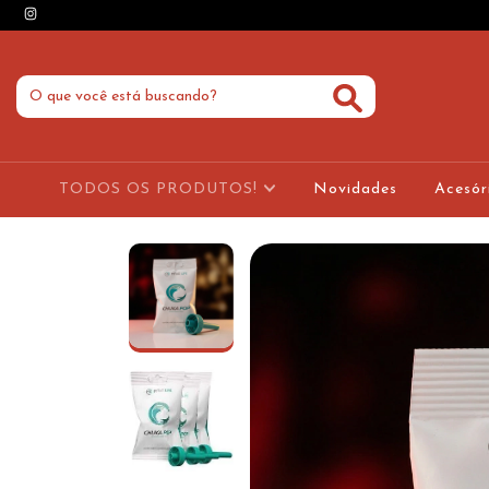
TODOS OS PRODUTOS!
Novidades
Acesór