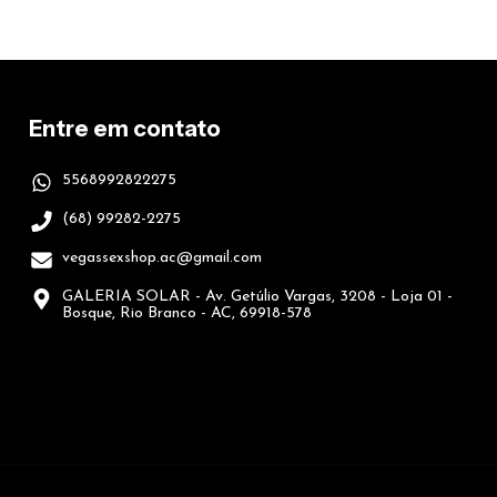
Entre em contato
5568992822275
(68) 99282-2275
vegassexshop.ac@gmail.com
GALERIA SOLAR - Av. Getúlio Vargas, 3208 - Loja 01 -
Bosque, Rio Branco - AC, 69918-578