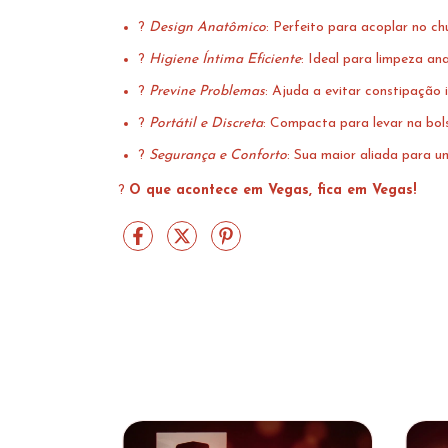
?
Design Anatômico
: Perfeito para acoplar no ch
?
Higiene Íntima Eficiente
: Ideal para limpeza an
?
Previne Problemas
: Ajuda a evitar constipação i
?
Portátil e Discreta
: Compacta para levar na bols
?
Segurança e Conforto
: Sua maior aliada para u
?
O que acontece em Vegas, fica em Vegas!