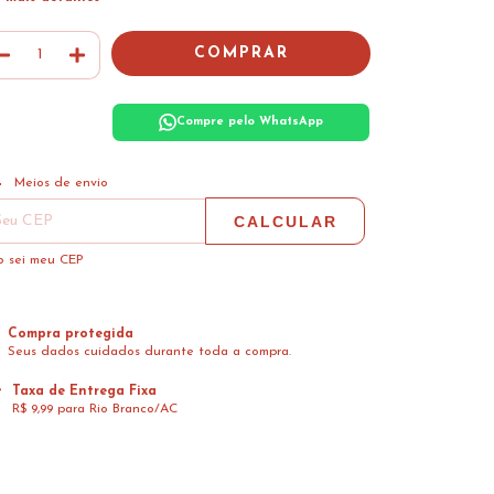
Compre pelo WhatsApp
ALTERAR CEP
regas para o CEP:
Meios de envio
CALCULAR
 sei meu CEP
Compra protegida
Seus dados cuidados durante toda a compra.
Taxa de Entrega Fixa
R$ 9,99 para Rio Branco/AC