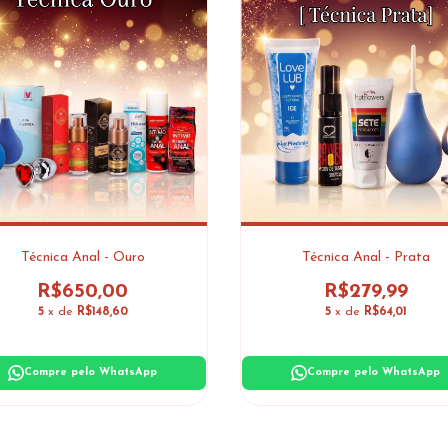
Técnica Anal - Ouro
Técnica Anal - Prata
R$650,00
R$279,99
5
x de
R$148,60
5
x de
R$64,01
Compre pelo WhatsApp
Compre pelo WhatsApp