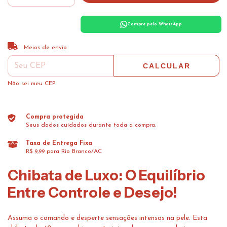
Compre pelo WhatsApp
ALTERAR CEP
Entregas para o CEP:
Meios de envio
CALCULAR
Não sei meu CEP
Compra protegida
Seus dados cuidados durante toda a compra.
Taxa de Entrega Fixa
R$ 9,99 para Rio Branco/AC
Chibata de Luxo: O Equilíbrio
Entre Controle e Desejo!
Assuma o comando e desperte sensações intensas na pele. Esta