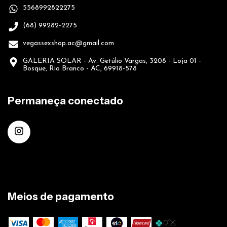
5568992822275
(68) 99282-2275
vegassexshop.ac@gmail.com
GALERIA SOLAR - Av. Getúlio Vargas, 3208 - Loja 01 -
Bosque, Rio Branco - AC, 69918-578
Permaneça conectado
Meios de pagamento