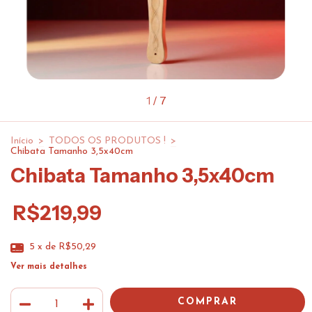
1
/
7
Início
>
TODOS OS PRODUTOS !
>
Chibata Tamanho 3,5x40cm
Chibata Tamanho 3,5x40cm
R$219,99
5
x de
R$50,29
Ver mais detalhes