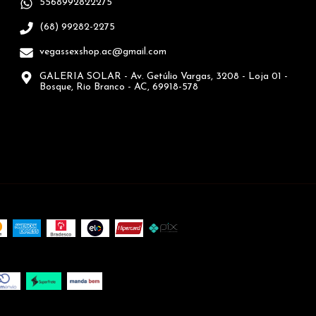
5568992822275
(68) 99282-2275
vegassexshop.ac@gmail.com
GALERIA SOLAR - Av. Getúlio Vargas, 3208 - Loja 01 -
Bosque, Rio Branco - AC, 69918-578