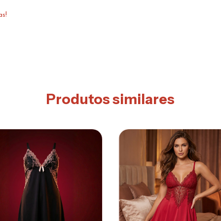
as!
Produtos similares