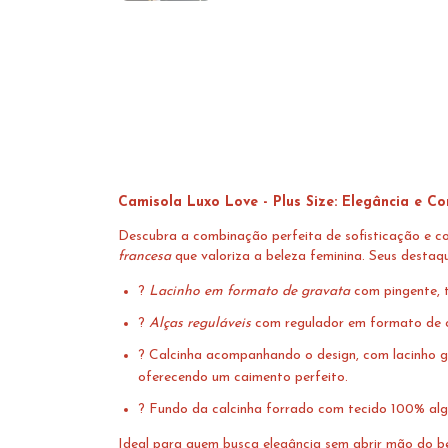
Camisola Luxo Love - Plus Size: Elegância e C
Descubra a combinação perfeita de sofisticação e c
francesa
que valoriza a beleza feminina. Seus destaq
?
Lacinho em formato de gravata
com pingente, t
?
Alças reguláveis
com regulador em formato de co
? Calcinha acompanhando o design, com lacinho gr
oferecendo um caimento perfeito.
? Fundo da calcinha forrado com tecido 100% algo
Ideal para quem busca elegância sem abrir mão do b